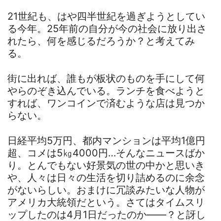
21世紀も、はや四半世紀を過ぎようとしてい
る今年。25年前の自分が今の社会に放り出さ
れたら、何を感じるだろうか？と考えてみ
る。
街に出れば、誰もが板状のものを手にして何
やらのぞき込んでいる。ランチを食べようと
すれば、ワンコインで済むような店は見つか
らない。
日経平均5万円、都内マンションは平均1億円
超、コメは5㎏4000円…そんなニュースばか
り。とんでもない好景気の世の中かと思いき
や、人々は日々の生活を切り詰めるのに余念
がないらしい。おまけに冗談みたいな人物が
アメリカ大統領だという。さてはタイムスリ
ップしたのは4月1日だったのか――？と訝し