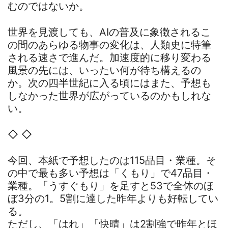
むのではないか。
世界を見渡しても、AIの普及に象徴されるこ
の間のあらゆる物事の変化は、人類史に特筆
される速さで進んだ。加速度的に移り変わる
風景の先には、いったい何が待ち構えるの
か。次の四半世紀に入る頃にはまた、予想も
しなかった世界が広がっているのかもしれな
い。
◇ ◇
今回、本紙で予想したのは115品目・業種。そ
の中で最も多い予想は「くもり」で47品目・
業種。「うすぐもり」を足すと53で全体のほ
ぼ3分の1。5割に達した昨年よりも好転してい
る。
ただし、「はれ」「快晴」は2割強で昨年とほ