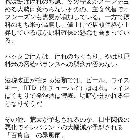
包装餅ははれのち嵐。冬の需要がメーンを占
める大勢は変わらないものの、主食代替でオ
フシーズンも需要が増加している。一方で原
料のもち米が高騰し、値上げで店頭価格が上
昇しているほか原料確保の懸念も高まってい
る。
パックごはんは、はれのちくもり。やはり原
料米の需給バランスへの懸念が否めない。
酒税改正が控える酒類では、ビール、ウイス
キー、RTD（缶チューハイ）ははれ。ワイン
はくもりで発泡酒は濃霧。明暗が分かれる年
となりそうだ。
その他、荒天が予想されるのが、日中関係の
悪化でインバウンドの大幅減が予想される
「百貨店」の暴風雨。