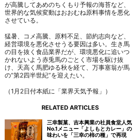
が高騰してあめのちくもり予報の海苔など、
世界的な気候変動はおおむね原料事情を悪化
させている。
猛暑、コメ高騰、原料不足、節約志向など、
経営環境を悪化させうる要因は多い。生き馬
の目を抜く食品業界だが、環境悪化に追いつ
かれないよう赤兎馬のごとく市場を駆け抜
け、天高く馬肥ゆる秋を経て、万事塞翁が馬
の“第2四半世紀”を迎えたい。
（1月2日付本紙に「業界天気予報」）
RELATED ARTICLES
三幸製菓、吉本興業の社員食堂人気
No.1メニュー「よしもとカレー」の
味わいを「三幸の柿の種」で再現