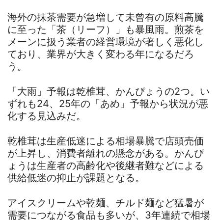
海外の抹茶需要が急増して未曾有の原料高騰
に至った「茶（リーフ）」も暴風雨。煎茶を
メーンに扱う業者の経営環境が著しく悪化し
ており、業界が大きく変わる年になるだろ
う。
「大雨」予報は乾椎茸、かんぴょうの2つ。い
ずれも24、25年の「あめ」予報から状況が悪
化する見込みだ。
乾椎茸は生産低迷による相場暴騰で店頭売価
が上昇し、消費者離れの懸念がある。かんぴ
ょうは生産者の高齢化や後継者難などによる
供給低迷の抑止が課題となる。
アイスクリームや乾麺、チルド麺など猛暑が
需要につながる食品も多いが、3年連続で相場