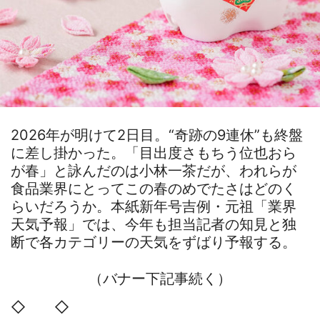
2026年が明けて2日目。“奇跡の9連休”も終盤
に差し掛かった。「目出度さもちう位也おら
が春」と詠んだのは小林一茶だが、われらが
食品業界にとってこの春のめでたさはどのく
らいだろうか。本紙新年号吉例・元祖「業界
天気予報」では、今年も担当記者の知見と独
断で各カテゴリーの天気をずばり予報する。
（バナー下記事続く）
◇ ◇