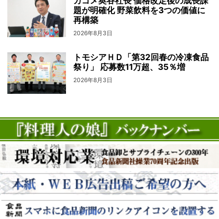
カゴメ奥谷社長 価格改定後の成長課
題が明確化 野菜飲料を3つの価値に
再構築
2026年8月3日
トモシアＨＤ「第32回春の冷凍食品
祭り」 応募数11万超、35％増
2026年8月3日