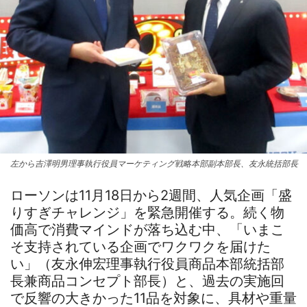
左から吉澤明男理事執行役員マーケティング戦略本部副本部長、友永統括部長
ローソンは11月18日から2週間、人気企画「盛
りすぎチャレンジ」を緊急開催する。続く物
価高で消費マインドが落ち込む中、「いまこ
そ支持されている企画でワクワクを届けた
い」（友永伸宏理事執行役員商品本部統括部
長兼商品コンセプト部長）と、過去の実施回
で反響の大きかった11品を対象に、具材や重量