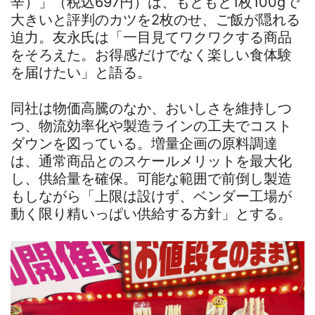
辛）」（税込697円）は、もともと1枚100gで
大きいと評判のカツを2枚のせ、ご飯が隠れる
迫力。友永氏は「一目見てワクワクする商品
をそろえた。お得感だけでなく楽しい食体験
を届けたい」と語る。
同社は物価高騰のなか、おいしさを維持しつ
つ、物流効率化や製造ラインの工夫でコスト
ダウンを図っている。増量企画の原料調達
は、通常商品とのスケールメリットを最大化
し、供給量を確保。可能な範囲で前倒し製造
もしながら「上限は設けず、ベンダー工場が
動く限り精いっぱい供給する方針」とする。