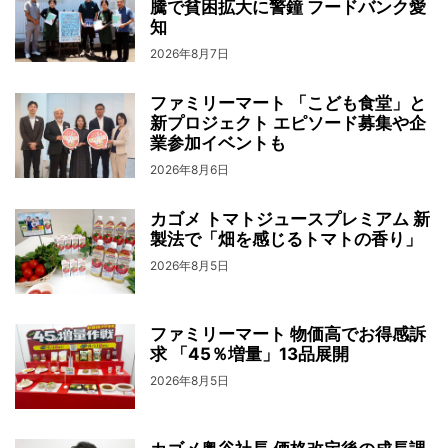
騰で貧困拡大に警鐘 フードバンク愛
知
2026年8月7日
ファミリーマート 「こども食堂」と
新プロジェクト エピソード募集や企
業参加イベントも
2026年8月6日
カゴメ トマトジュースプレミアム 新
製法で「畑を感じるトマトの香り」
2026年8月5日
ファミリーマート 物価高でお得感訴
求 「45％増量」13品展開
2026年8月5日