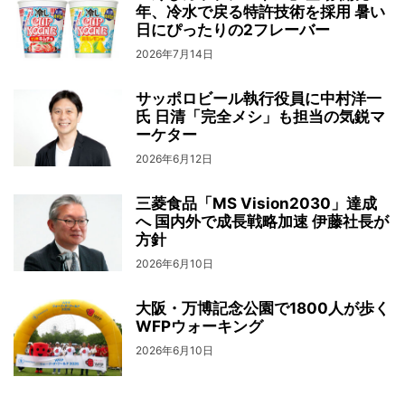
年、冷水で戻る特許技術を採用 暑い
日にぴったりの2フレーバー
2026年7月14日
サッポロビール執行役員に中村洋一
氏 日清「完全メシ」も担当の気鋭マ
ーケター
2026年6月12日
三菱食品「MS Vision2030」達成
へ 国内外で成長戦略加速 伊藤社長が
方針
2026年6月10日
大阪・万博記念公園で1800人が歩く
WFPウォーキング
2026年6月10日