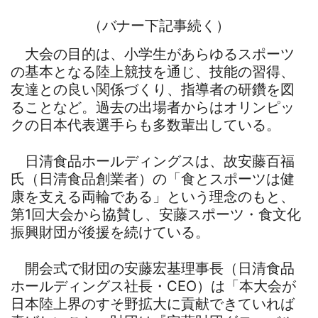
（バナー下記事続く）
大会の目的は、小学生があらゆるスポーツ
の基本となる陸上競技を通じ、技能の習得、
友達との良い関係づくり、指導者の研鑽を図
ることなど。過去の出場者からはオリンピッ
クの日本代表選手らも多数輩出している。
日清食品ホールディングスは、故安藤百福
氏（日清食品創業者）の「食とスポーツは健
康を支える両輪である」という理念のもと、
第1回大会から協賛し、安藤スポーツ・食文化
振興財団が後援を続けている。
開会式で財団の安藤宏基理事長（日清食品
ホールディングス社長・CEO）は「本大会が
日本陸上界のすそ野拡大に貢献できていれば