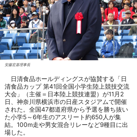
安藤宏基理事長
日清食品ホールディングスが協賛する「日
清食品カップ 第41回全国小学生陸上競技交流
大会」（主催＝日本陸上競技連盟）が11月2
日、神奈川県横浜市の日産スタジアムで開催
された。全国47都道府県から予選を勝ち抜い
た小学5～6年生のアスリート約650人が集
結。100m走や男女混合リレーなど9種目に出
場した。