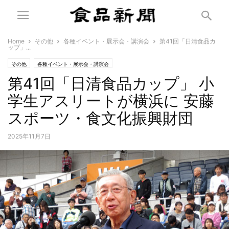
Home
その他
各種イベント・展示会・講演会
第41回「日清食品カ
ップ」...
その他
各種イベント・展示会・講演会
第41回「日清食品カップ」 小
学生アスリートが横浜に 安藤
スポーツ・食文化振興財団
2025年11月7日