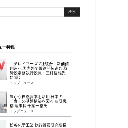
ュー特集
ニチレイフーズ 2社統合、新価値
創造へ 国内外で販路開拓進む 取
締役常務執行役員・三好哲雄氏
に聞く
トップニュース
豊かな自然資本を活用 日本の
「食」の基盤構築を図る 農研機
構 理事長 千葉一裕氏
トップニュース
松谷化学工業 執行役員研究所長