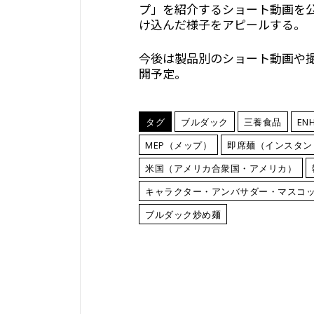
プ」を紹介するショート動画を
け込んだ様子をアピールする。
今後は製品別のショート動画や
開予定。
タグ
ブルダック
三養食品
EN
MEP（メップ）
即席麺（インスタン
米国（アメリカ合衆国・アメリカ）
キャラクター・アンバサダー・マスコ
ブルダック炒め麺