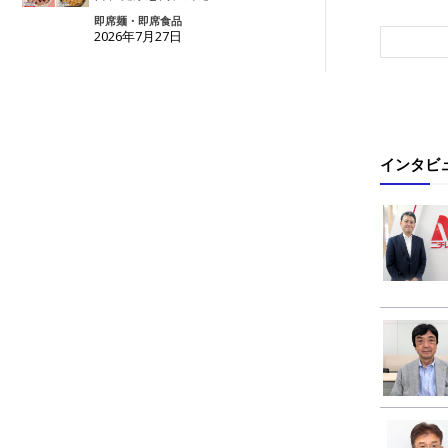
即席麺・即席食品
2026年7月27日
インタビ