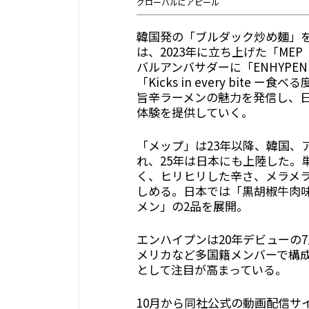
グローバルにアピール
韓国発の「ブルダック炒め麺」
は、2023年に立ち上げた「ME
バルアンバサダーに「ENHYPEN
「Kicks in every bite
旨辛ラーメンの魅力を発信し、
体験を提供していく。
「メップ」は23年以降、韓国、
れ、25年は日本にも上陸した。
く、ヒリヒリした辛さ、メラメ
しめる。日本では「黒胡椒牛肉
メン」の2品を展開。
エンハイプンは20年デビューの
メリカなど多国籍メンバーで構成
として注目が高まっている。
10月から同社公式の動画配信サ