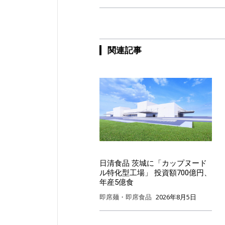
関連記事
日清食品 茨城に「カップヌード
ル特化型工場」 投資額700億円、
年産5億食
即席麺・即席食品
2026年8月5日