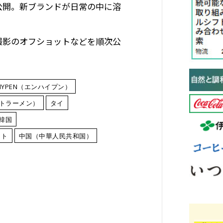
公開。新ブランドが日常の中に溶
撮影のオフショットなどを順次公
HYPEN（エンハイプン）
トラーメン）
タイ
韓国
ット
中国（中華人民共和国）