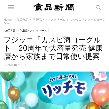
Home
加工食品
乳製品・アイスクリーム
フジッコ「カスピ海ヨーグ
ル...
加工食品
乳製品・アイスクリーム
フジッコ「カスピ海ヨーグル
ト」20周年で大容量発売 健康
層から家族まで日常使い提案
2025年10月10日