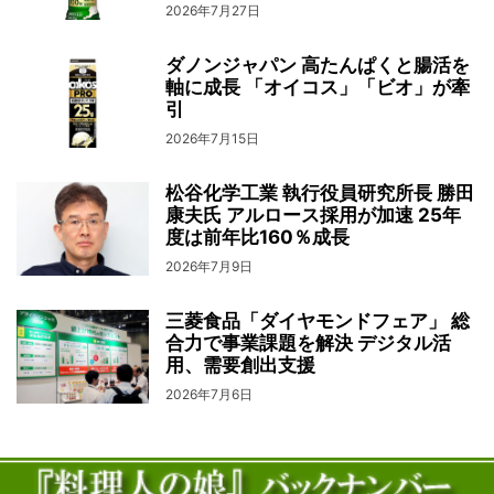
2026年7月27日
ダノンジャパン 高たんぱくと腸活を
軸に成長 「オイコス」「ビオ」が牽
引
2026年7月15日
松谷化学工業 執行役員研究所長 勝田
康夫氏 アルロース採用が加速 25年
度は前年比160％成長
2026年7月9日
三菱食品「ダイヤモンドフェア」 総
合力で事業課題を解決 デジタル活
用、需要創出支援
2026年7月6日