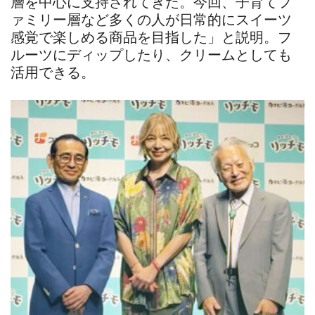
層を中心に支持されてきた。今回、子育てフ
ァミリー層など多くの人が日常的にスイーツ
感覚で楽しめる商品を目指した」と説明。フ
ルーツにディップしたり、クリームとしても
活用できる。