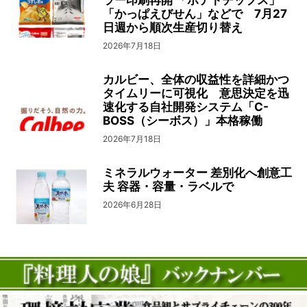
ラー印刷再開 「ポテトチップス」
「かっぱえびせん」などで 7月27
日週から順次生産切り替え
2026年7月18日
カルビー、全体の収益性を詳細かつ
タイムリーに可視化 意思決定を迅
速化する自社開発システム「C-
BOSS（シーボス）」本格稼働
2026年7月18日
ミネラルウォーター 差別化へ創意工
夫 容器・容量・ラベルで
2026年6月28日