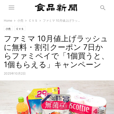
Home
小売
ＣＶＳ
ファミマ 10月値上げラッ...
小売
ＣＶＳ
ファミマ 10月値上げラッシュ
に無料・割引クーポン 7日か
らファミペイで「1個買うと、
1個もらえる」キャンペーン
2025年10月2日