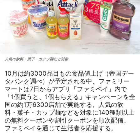
人気の飲料・菓子・カップ麺など対象
10月は約3000品目もの食品値上げ（帝国デー
タバンク調べ）が予定される中、ファミリー
マートは7日からアプリ「ファミペイ」内で
「1個買うと、1個もらえる」キャンペーンを全
国の約1万6300店舗で実施する。人気の飲
料・菓子・カップ麺などを対象に140種類以上
の無料クーポンや割引クーポンを順次配信。
ファミペイを通じて生活者を応援する。