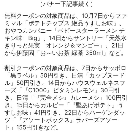
（バナー下記事続く）
無料クーポンの対象商品は、10月7日からファ
ミマル「ポテトチップス 絶品うすしお味」、
おやつカンパニー「ベビースターラーメン チ
キン味 Big」、14日からサントリー「天然水
きりっと果実 オレンジ＆マンゴー」、21日
から伊藤園「お～いお茶 緑茶 350ml」など。
割引クーポンの対象商品は、7日からサッポロ
「黒ラベル」50円引き、日清「カップヌード
ル」50円引き、14日からハウスウェルネスフ
ーズ「『C1000』ビタミンレモン」30円引
き、日清「『完全メシ』カレーメシ」100円引
き、15日からカルビー「『堅あげポテト』う
すしお味」41円引き、22日からハーゲンダッ
ツ「『アソートボックス』ラバーズアソー
ト」155円引きなど。