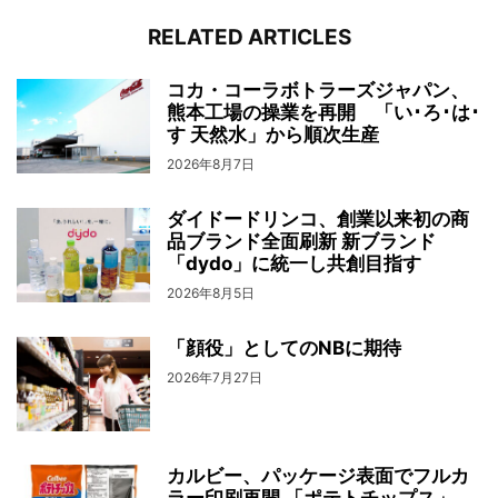
RELATED ARTICLES
コカ・コーラボトラーズジャパン、
熊本工場の操業を再開 「い･ろ･は･
す 天然水」から順次生産
2026年8月7日
ダイドードリンコ、創業以来初の商
品ブランド全面刷新 新ブランド
「dydo」に統一し共創目指す
2026年8月5日
「顔役」としてのNBに期待
2026年7月27日
カルビー、パッケージ表面でフルカ