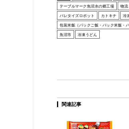
テーブルマーク魚沼水の郷工場
物流
パレタイズロボット
カトキチ
冷
包装米飯（パックご飯・パック米飯・
魚沼市
冷凍うどん
関連記事