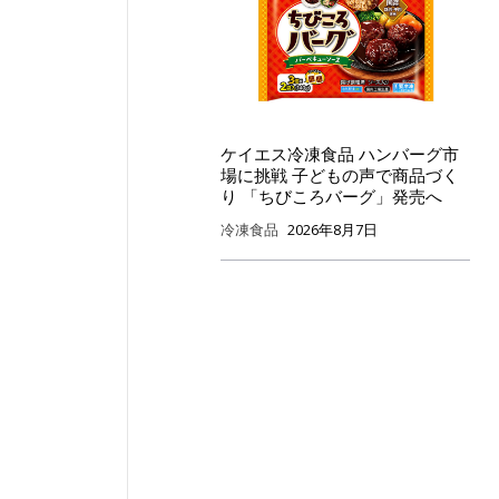
ケイエス冷凍食品 ハンバーグ市
場に挑戦 子どもの声で商品づく
り 「ちびころバーグ」発売へ
冷凍食品
2026年8月7日