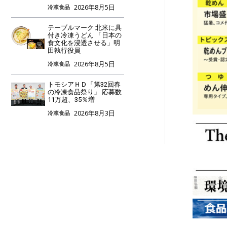
2026年8月5日
冷凍食品
テーブルマーク 北米に具
付き冷凍うどん 「日本の
食文化を浸透させる」明
田執行役員
2026年8月5日
冷凍食品
トモシアＨＤ「第32回春
の冷凍食品祭り」 応募数
11万超、35％増
2026年8月3日
冷凍食品