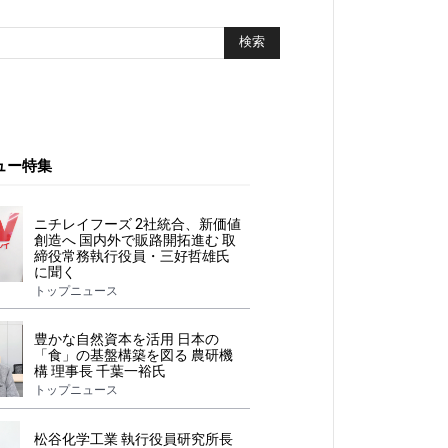
ュー特集
ニチレイフーズ 2社統合、新価値
創造へ 国内外で販路開拓進む 取
締役常務執行役員・三好哲雄氏
に聞く
トップニュース
豊かな自然資本を活用 日本の
「食」の基盤構築を図る 農研機
構 理事長 千葉一裕氏
トップニュース
松谷化学工業 執行役員研究所長