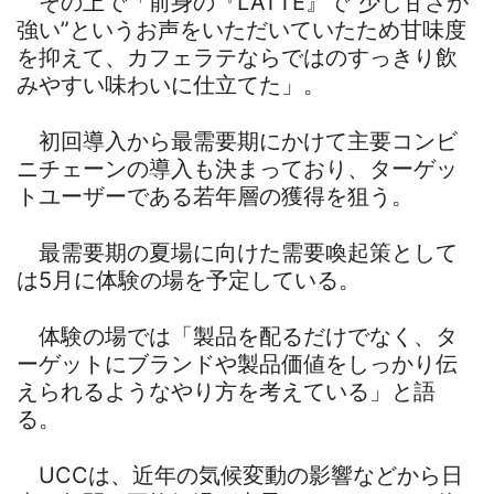
その上で「前身の『LATTE』で“少し甘さが
強い”というお声をいただいていたため甘味度
を抑えて、カフェラテならではのすっきり飲
みやすい味わいに仕立てた」。
初回導入から最需要期にかけて主要コンビ
ニチェーンの導入も決まっており、ターゲッ
トユーザーである若年層の獲得を狙う。
最需要期の夏場に向けた需要喚起策として
は5月に体験の場を予定している。
体験の場では「製品を配るだけでなく、タ
ーゲットにブランドや製品価値をしっかり伝
えられるようなやり方を考えている」と語
る。
UCCは、近年の気候変動の影響などから日