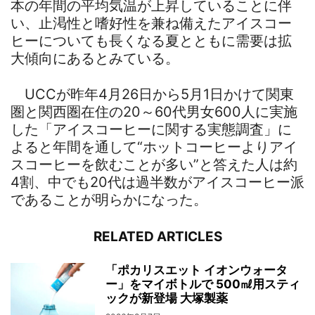
本の年間の平均気温が上昇していることに伴
い、止渇性と嗜好性を兼ね備えたアイスコー
ヒーについても長くなる夏とともに需要は拡
大傾向にあるとみている。
UCCが昨年4月26日から5月1日かけて関東
圏と関西圏在住の20～60代男女600人に実施
した「アイスコーヒーに関する実態調査」に
よると年間を通して“ホットコーヒーよりアイ
スコーヒーを飲むことが多い”と答えた人は約
4割、中でも20代は過半数がアイスコーヒー派
であることが明らかになった。
RELATED ARTICLES
「ポカリスエット イオンウォータ
ー」をマイボトルで 500㎖用スティ
ックが新登場 大塚製薬