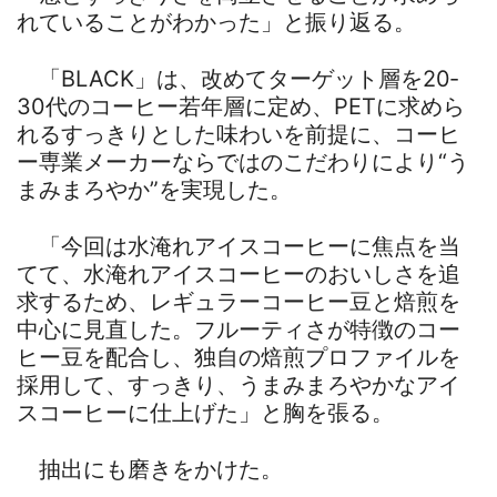
れていることがわかった」と振り返る。
「BLACK」は、改めてターゲット層を20‐
30代のコーヒー若年層に定め、PETに求めら
れるすっきりとした味わいを前提に、コーヒ
ー専業メーカーならではのこだわりにより“う
まみまろやか”を実現した。
「今回は水淹れアイスコーヒーに焦点を当
てて、水淹れアイスコーヒーのおいしさを追
求するため、レギュラーコーヒー豆と焙煎を
中心に見直した。フルーティさが特徴のコー
ヒー豆を配合し、独自の焙煎プロファイルを
採用して、すっきり、うまみまろやかなアイ
スコーヒーに仕上げた」と胸を張る。
抽出にも磨きをかけた。