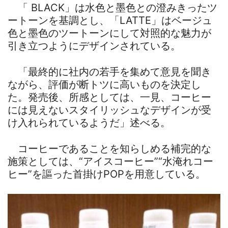
「 BLACK」は水色と墨色との澄みきったツ
ートーンを基調とし、「LATTE」はベージュ
色と墨色のツートーンにして対照的な魅力が
引き立つようにデザインされている。
「最終的に社内の若手を集めて意見を聞き
ながら、評価が断トツに高いものを決定し
た。発売後、所感としては、一見、コーヒー
には見えないスタイリッシュなデザインが受
け入れられているようだ」述べる。
コーヒーであることを知らしめる補完的な
施策としては、“アイスコーヒー”“水淹れコー
ヒー”を謳った首掛けPOPを用意している。