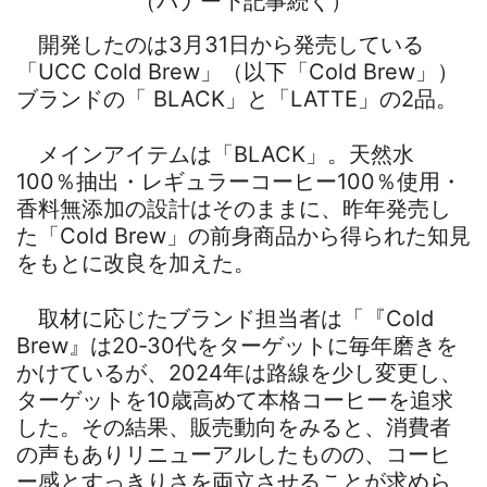
（バナー下記事続く）
開発したのは3月31日から発売している
「UCC Cold Brew」（以下「Cold Brew」）
ブランドの「 BLACK」と「LATTE」の2品。
メインアイテムは「BLACK」。天然水
100％抽出・レギュラーコーヒー100％使用・
香料無添加の設計はそのままに、昨年発売し
た「Cold Brew」の前身商品から得られた知見
をもとに改良を加えた。
取材に応じたブランド担当者は「『Cold
Brew』は20‐30代をターゲットに毎年磨きを
かけているが、2024年は路線を少し変更し、
ターゲットを10歳高めて本格コーヒーを追求
した。その結果、販売動向をみると、消費者
の声もありリニューアルしたものの、コーヒ
ー感とすっきりさを両立させることが求めら