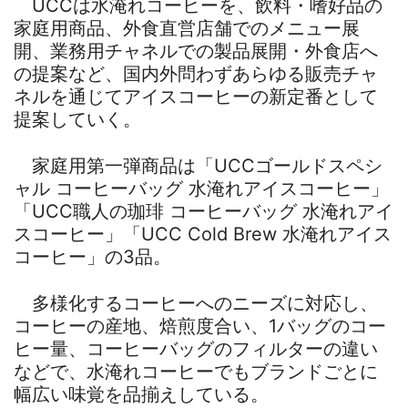
UCCは水淹れコーヒーを、飲料・嗜好品の
家庭用商品、外食直営店舗でのメニュー展
開、業務用チャネルでの製品展開・外食店へ
の提案など、国内外問わずあらゆる販売チャ
ネルを通じてアイスコーヒーの新定番として
提案していく。
家庭用第一弾商品は「UCCゴールドスペシ
ャル コーヒーバッグ 水淹れアイスコーヒー」
「UCC職人の珈琲 コーヒーバッグ 水淹れアイ
スコーヒー」「UCC Cold Brew 水淹れアイス
コーヒー」の3品。
多様化するコーヒーへのニーズに対応し、
コーヒーの産地、焙煎度合い、1バッグのコー
ヒー量、コーヒーバッグのフィルターの違い
などで、水淹れコーヒーでもブランドごとに
幅広い味覚を品揃えしている。