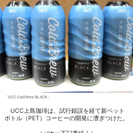
「UCC Cold Brew BLACK」
UCC上島珈琲は、試行錯誤を経て新ペット
ボトル（PET）コーヒーの開発に漕ぎつけた。