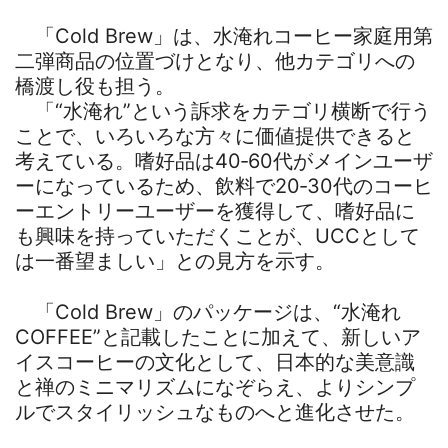
「Cold Brew」は、水淹れコーヒー家庭用第
二弾商品の位置づけとなり、他カテゴリへの
橋渡し役も担う。
「“水淹れ”という訴求をカテゴリ横断で行う
ことで、いろいろな方々に価値提供できると
考えている。嗜好品は40‐60代がメインユーザ
ーになっているため、飲料で20‐30代のコーヒ
ーエントリーユーザーを獲得して、嗜好品に
も興味を持っていただくことが、UCCとして
は一番望ましい」との見方を示す。
「Cold Brew」のパッケージは、“水淹れ
COFFEE”と記載したことに加えて、新しいア
イスコーヒーの文化として、日本的な美意識
と禅のミニマリズムになぞらえ、よりシンプ
ルでスタイリッシュなものへと進化させた。