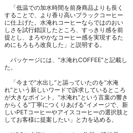
「低温での加水時間を前身商品よりも長く
することで、より香り高いブラックコーヒー
に仕上げた。水淹れコーヒーならではのおい
しさを試行錯誤したところ、すっきり感を前
提とし、まろやかなコーヒー感を実現するた
めにもろもろ改良した」と説明する。
パッケージには、“水淹れCOFFEE”と記載し
た。
「今まで“水出し”と謳っていたのを“水淹
れ”という新しいワードで訴求しているところ
が大きなポイント。“水淹れ”という言葉の響き
からくる“丁寧につくりあげる”イメージで、新
しいPETコーヒーやアイスコーヒーの選択肢と
してお客様に提案したい」と力を込める。