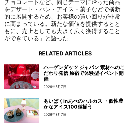
チョコレートなど、同じテーマに沿った商品
をデザート・パン・アイス・菓子などで横断
的に展開するため、お客様の買い回りが非常
に高まっている。新たな価値を提供するとと
もに、売上としても大きく広く獲得すること
ができている」と語った。
RELATED ARTICLES
ハーゲンダッツ ジャパン 素材へのこ
だわり発信 原宿で体験型イベント開
催
2026年8月7日
あいぱくinあべのハルカス ・個性豊
かなアイス100種揃う
2026年8月7日