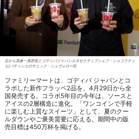
左から高倉一真部長とゴディバジャパンエネゼクティブシェフ・ショコラティ
エ/パティシエのヤニック・シュヴォロー氏
ファミリーマートは、ゴディバ ジャパンとコ
ラボした新作フラッペ2品を、4月29日から全
国発売する。コラボ5年目の今年は、ソースと
アイスの2層構造に進化。「ワンコインで手軽
に楽しむ上質なスイーツ」として、夏のクー
ルダウンやご褒美需要に応える。期間中の販
売目標は450万杯を掲げる。