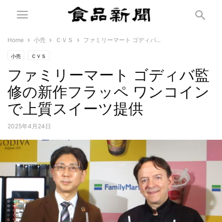
Home
小売
ＣＶＳ
ファミリーマート ゴディバ...
小売
ＣＶＳ
ファミリーマート ゴディバ監
修の新作フラッペ ワンコイン
で上質スイーツ提供
2025年4月24日