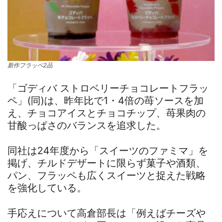
新作フラッペ2品
「ゴディバ ストロベリーチョコレートフラッ
ペ」(同)は、昨年比で1・4倍の苺ソースを加
え、チョコアイスとチョコチップ、苺果肉の
甘酸っぱさのバランスを追求した。
同社は24年度から「スイーツのファミマ」を
掲げ、チルドデザートに限らず菓子や酒類、
パン、フラッペも広くスイーツと捉えた戦略
を強化している。
手応えについて高倉部長は「例えばチーズや