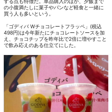
する点も特徴だ。単品購入のほか、夕飯まで
の小腹満たしに菓子やパンなど軽食と一緒に
買う人も多いという。
「ゴディバ Wチョコレートフラッペ」(税込
498円)は今年新たにチョコレートソースを加
え、チョコチップを昨年比で2倍に増やすこと
で飲み応えのある仕立てにした。