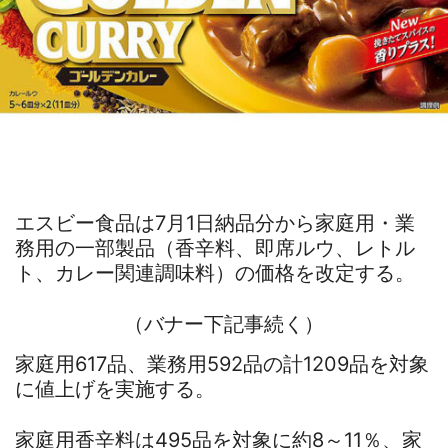
エスビー食品は7月1日納品分から家庭用・業
務用の一部製品（香辛料、即席ルウ、レトル
ト、カレー関連調味料）の価格を改定する。
（バナー下記事続く）
家庭用617品、業務用592品の計1209品を対象
に値上げを実施する。
家庭用香辛料は495品を対象に約8～11％、家