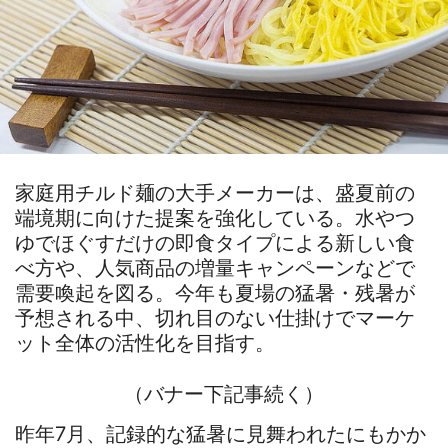
家庭用チルド麺の大手メーカーは、盛夏前の
端境期に向けた提案を強化している。水やつ
ゆでほぐすだけの即食タイプによる新しい食
べ方や、人気商品の増量キャンペーンなどで
需要喚起を図る。今年も夏場の猛暑・残暑が
予想される中、切れ目のない仕掛けでマーケ
ット全体の活性化を目指す。
（バナー下記事続く）
昨年7月、記録的な猛暑に見舞われたにもかか