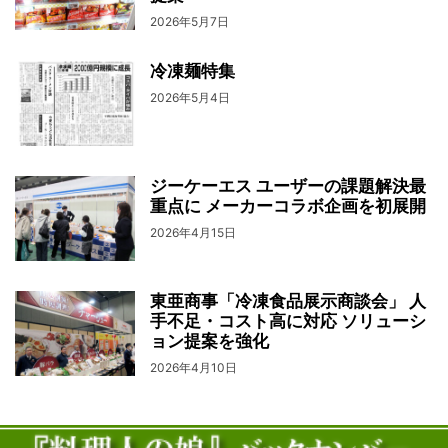
2026年5月7日
冷凍麺特集
2026年5月4日
ジーケーエス ユーザーの課題解決最
重点に メーカーコラボ企画を初展開
2026年4月15日
東亜商事「冷凍食品展示商談会」 人
手不足・コスト高に対応 ソリューシ
ョン提案を強化
2026年4月10日