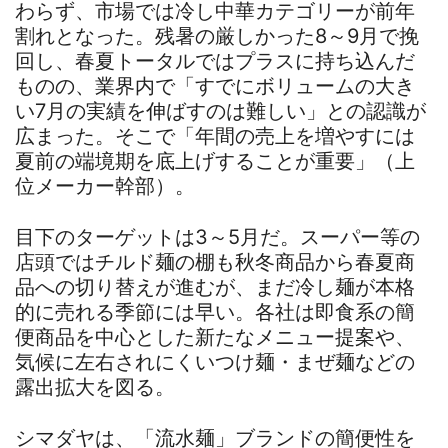
わらず、市場では冷し中華カテゴリーが前年
割れとなった。残暑の厳しかった8～9月で挽
回し、春夏トータルではプラスに持ち込んだ
ものの、業界内で「すでにボリュームの大き
い7月の実績を伸ばすのは難しい」との認識が
広まった。そこで「年間の売上を増やすには
夏前の端境期を底上げすることが重要」（上
位メーカー幹部）。
目下のターゲットは3～5月だ。スーパー等の
店頭ではチルド麺の棚も秋冬商品から春夏商
品への切り替えが進むが、まだ冷し麺が本格
的に売れる季節には早い。各社は即食系の簡
便商品を中心とした新たなメニュー提案や、
気候に左右されにくいつけ麺・まぜ麺などの
露出拡大を図る。
シマダヤは、「流水麺」ブランドの簡便性を