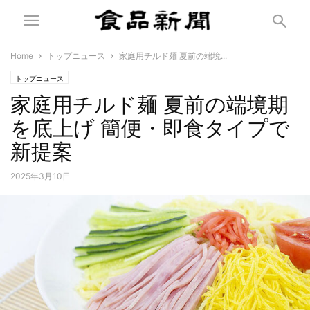
Home
トップニュース
家庭用チルド麺 夏前の端境...
トップニュース
家庭用チルド麺 夏前の端境期
を底上げ 簡便・即食タイプで
新提案
2025年3月10日