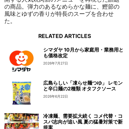
の商品。弾力のあるなめらかな麺に、鰹節の
風味とゆずの香りが特長のスープを合わせ
た。
RELATED ARTICLES
シマダヤ 10月から家庭用・業務用と
も価格改定
2026年7月27日
広島らしい「凍らせ麺つゆ」 レモン
と辛口麺の2種類 オタフクソース
2026年6月22日
冷凍麺、需要拡大続く コメ代替・コ
スパ志向が追い風 夏の猛暑対策で新
提案