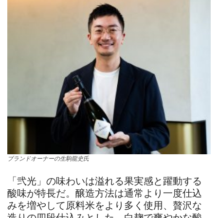
ブランドオーナーの生駒龍史氏
「弐光」の味わいは溢れる果実感と躍動する
酸味が特長だ。醸造方法は通常より一度仕込
みを増やして原料米をより多く使用、贅沢な
造りの四段仕込みとした。白麹で爽やかな酸