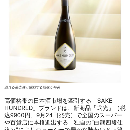
溢れる果実感と躍動する酸味が特長
高価格帯の日本酒市場を牽引する「SAKE
HUNDRED」ブランドは、新商品「弐光」（税
込9900円、9月24日発売）で全国のスーパー
や百貨店に本格進出する。独自の“白麹四段仕
込み”によりジューシーで豊かな味わいと上質