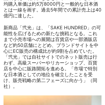
均購入単価は約5万8000円と一般的な日本酒
とは一線を画す。過去5年間での累計売上は40
億円に達した。
新商品「弐光」は、「SAKE HUNDRED」の可
能性を広げるための新たな挑戦となる。これ
まで小売市場への展開は百貨店や一部酒販店
など約50店舗にとどめ、ブランドサイトを中
心にEC販売の構成比が約9割を占めていた。
「弐光」では自社サイトでのネット販売は行
わず、高級スーパーやリカーショップ、百貨
店を中心に販路開拓を進める。「市場で特別
な日本酒としての地位を確立したことを受
け、販売戦略の第二フェーズに向かう」（同
社）。