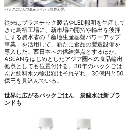
パックごはんの生産ライン（鳥栖工場）
従来はプラスチック製品やLED照明を生産して
きた鳥栖工場に、新市場の開拓や輸出を後押
しする農水省の「産地生産基盤パワーアップ
事業」を活用して、新たに食品の製造設備を
導入した。西日本への供給拠点とするほか、
ASEANをはじめとしたアジア圏への食品輸出
拠点としても位置付ける。30年のパックごは
んと飲料水の輸出額はそれぞれ、30億円と50
億円を見込んでいる。
世界に広がるパックごはん 炭酸水は新ブラ
ンドも