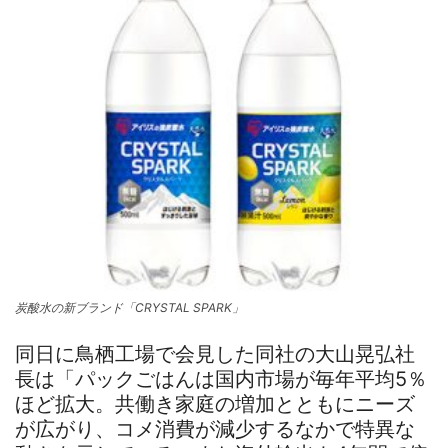
炭酸水の新ブランド「CRYSTAL SPARK」
同日に鳥栖工場で会見した同社の大山晃弘社
長は「パックごはんは国内市場が毎年平均5％
ほど拡大。共働き家庭の増加とともにニーズ
が広がり、コメ消費が減少するなかで特異な