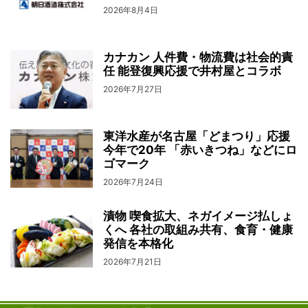
2026年8月4日
カナカン 人件費・物流費は社会的責
任 能登復興応援で井村屋とコラボ
2026年7月27日
東洋水産が名古屋「どまつり」応援
今年で20年 「赤いきつね」などにロ
ゴマーク
2026年7月24日
漬物 喫食拡大、ネガイメージ払しょ
くへ 各社の取組み共有、食育・健康
発信を本格化
2026年7月21日