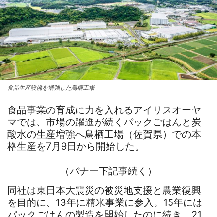
食品生産設備を増強した鳥栖工場
食品事業の育成に力を入れるアイリスオーヤ
マでは、市場の躍進が続くパックごはんと炭
酸水の生産増強へ鳥栖工場（佐賀県）での本
格生産を7月9日から開始した。
（バナー下記事続く）
同社は東日本大震災の被災地支援と農業復興
を目的に、13年に精米事業に参入。15年には
パックごはんの製造を開始したのに続き、21