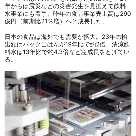
年からは震災などの災害発生を見据えて飲料
水事業にも着手。昨年の食品事業売上高は290
億円（前期比21％増）へと成長した。
日本の食品は海外でも需要が拡大。23年の輸
出額はパックごはんが19年比で約2倍、清涼飲
料水は13年比で約4.3倍など急成長をとげてい
る。