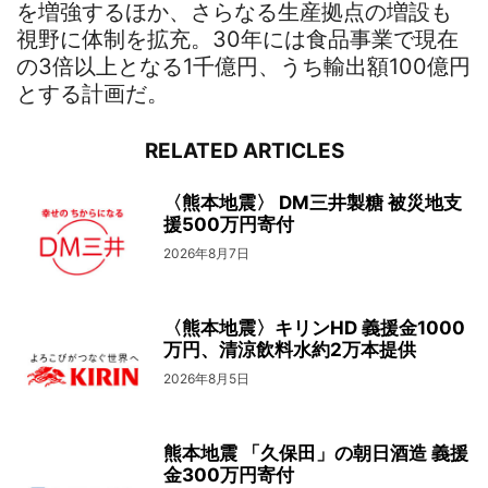
を増強するほか、さらなる生産拠点の増設も
視野に体制を拡充。30年には食品事業で現在
の3倍以上となる1千億円、うち輸出額100億円
とする計画だ。
RELATED ARTICLES
〈熊本地震〉 DM三井製糖 被災地支
援500万円寄付
2026年8月7日
〈熊本地震〉キリンHD 義援金1000
万円、清涼飲料水約2万本提供
2026年8月5日
熊本地震 「久保田」の朝日酒造 義援
金300万円寄付