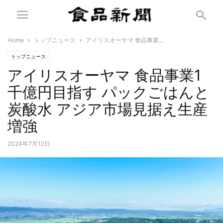
Home
トップニュース
アイリスオーヤマ 食品事業...
トップニュース
アイリスオーヤマ 食品事業1
千億円目指す パックごはんと
炭酸水 アジア市場見据え生産
増強
2024年7月12日