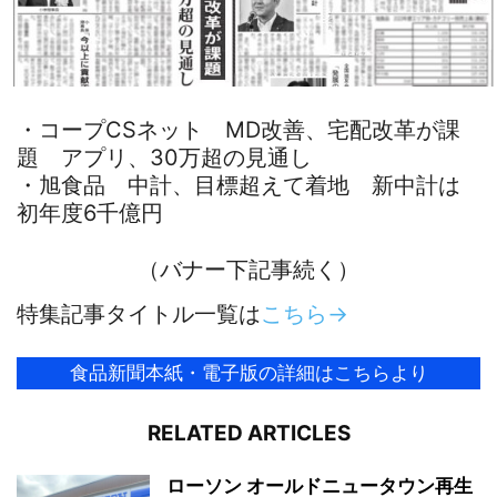
・コープCSネット MD改善、宅配改革が課
題 アプリ、30万超の見通し
・旭食品 中計、目標超えて着地 新中計は
初年度6千億円
（バナー下記事続く）
特集記事タイトル一覧は
こちら→
食品新聞本紙・電子版の詳細はこちらより
RELATED ARTICLES
ローソン オールドニュータウン再生