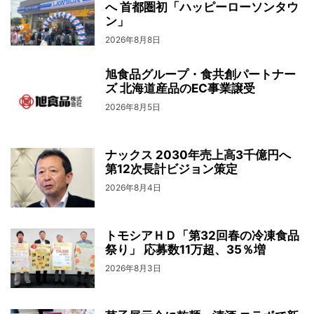
へ 首都圏初「ハッピーローソンタウ
ン」
2026年8月8日
旭食品グループ・食共創パートナー
ズ 北海道産品のEC事業譲受
2026年8月5日
ナックス 2030年売上高3千億円へ
第12次長計ビジョン策定
2026年8月4日
トモシアＨＤ「第32回春の冷凍食品
祭り」 応募数11万超、35％増
2026年8月3日