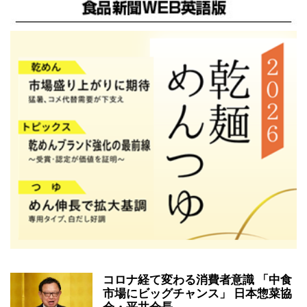
コロナ経て変わる消費者意識 「中食
市場にビッグチャンス」 日本惣菜協
会・平井会長