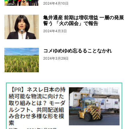
2024年4月10日
亀井通産 前期は増収増益 一層の発展
誓う 「火の国会」で報告
2024年4月3日
コメゆめゆめ忘るることなかれ
2024年3月29日