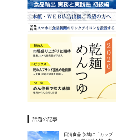
話題の記事
日清食品 茨城に「カップ