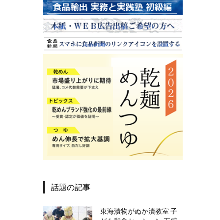
話題の記事
東海漬物がぬか漬教室 子