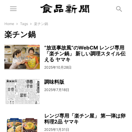
Home
Tags
楽チン鍋
楽チン鍋
“放送事故風”のWebCM レンジ専用
「楽チン鍋」 新しい調理スタイル伝
える ヤマキ
2025年10月28日
調味料版
2025年7月18日
レンジ専用「楽チン屋」 第一弾は卵
料理2品 ヤマキ
2025年1月31日