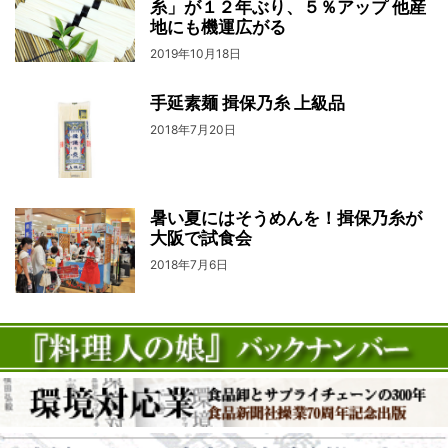
糸」が１２年ぶり、５％アップ 他産
地にも機運広がる
2019年10月18日
手延素麺 揖保乃糸 上級品
2018年7月20日
暑い夏にはそうめんを！揖保乃糸が
大阪で試食会
2018年7月6日