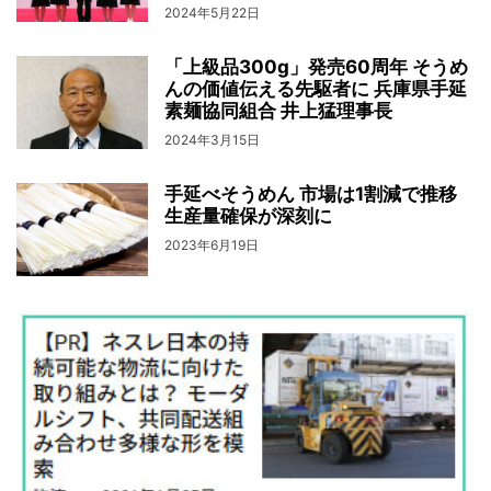
2024年5月22日
「上級品300g」発売60周年 そうめ
んの価値伝える先駆者に 兵庫県手延
素麺協同組合 井上猛理事長
2024年3月15日
手延べそうめん 市場は1割減で推移
生産量確保が深刻に
2023年6月19日