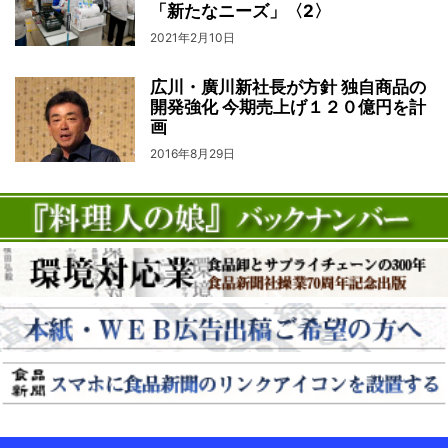
「新たなニーズ」〈2〉
2021年2月10日
広川・廣川新社長が方針 独自商品の
開発強化 今期売上げ１２０億円を計
画
2016年8月29日