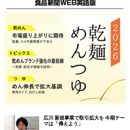
広川 新規事業で取引拡大を 今期テー
マは「傳えよう」