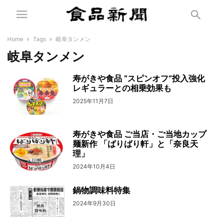
Home
Tags
岐阜タンメン
岐阜タンメン
寿がきや食品 “スピンオフ”投入強化
レギュラーとの相乗効果も
2025年11月7日
寿がきや食品 ご当店・ご当地カップ
麺新作 「ばりばり軒」と「奈良天
理」
2024年10月4日
鍋物調味料特集
2024年9月30日