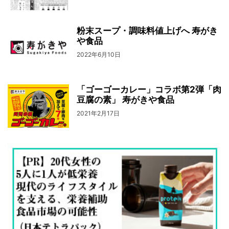
粉末スープ・調味料値上げへ 寿がき
や食品
2022年6月10日
「ゴーゴーカレー」コラボ第2弾「肉
豆腐の素」 寿がきや食品
2021年2月17日