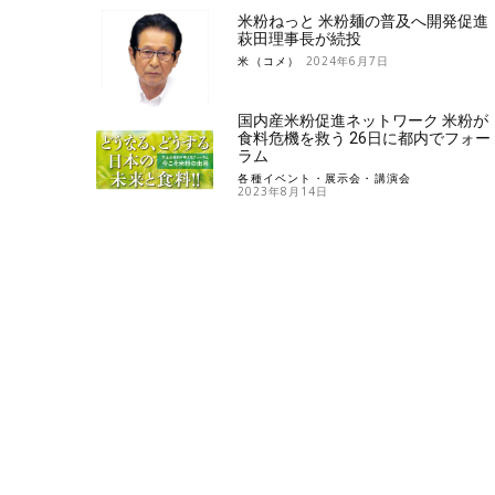
米粉ねっと 米粉麺の普及へ開発促進
萩田理事長が続投
米（コメ）
2024年6月7日
国内産米粉促進ネットワーク 米粉が
食料危機を救う 26日に都内でフォー
ラム
各種イベント・展示会・講演会
2023年8月14日