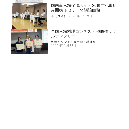
国内産米粉促進ネット 20周年へ取組
み開始 セミナーで議論白熱
米（コメ）
2023年9月19日
全国米粉料理コンテスト 優勝作はグ
ルテンフリー
各種イベント・展示会・講演会
2016年11月11日