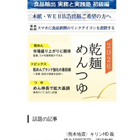
話題の記事
〈熊本地震〉キリンHD 義