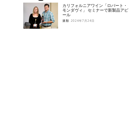
カリフォルニアワイン「ロバート・
モンダヴィ」 セミナーで新製品アピ
ール
酒類
2024年7月24日