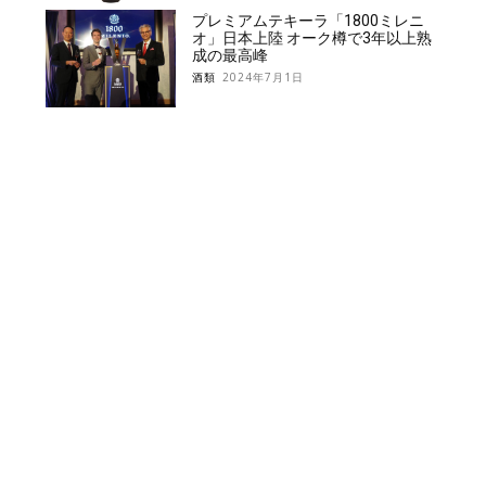
プレミアムテキーラ「1800ミレニ
オ」日本上陸 オーク樽で3年以上熟
成の最高峰
酒類
2024年7月1日