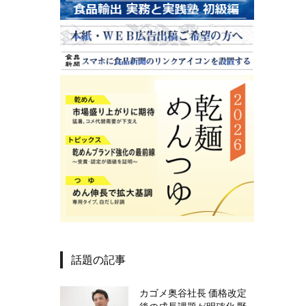
話題の記事
カゴメ奥谷社長 価格改定