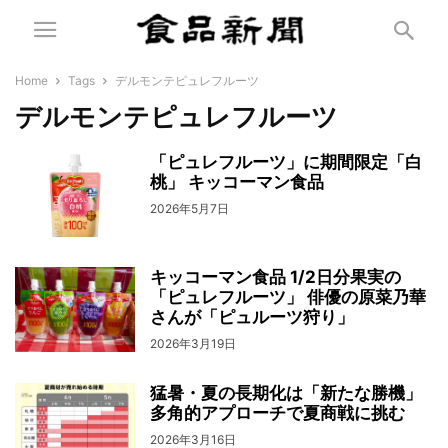
Home
Tags
デルモンテピュレフルーツ
デルモンテピュレフルーツ
「ピュレフルーツ」に期間限定「白
桃」 キッコーマン食品
2026年5月7日
キッコーマン食品 1/2日分果実の
「ピュレフルーツ」 俳優の原菜乃華
さんが「ピュルーツ狩り」
2026年3月19日
猛暑・夏の長期化は「新たな勝機」
多角的アプローチで夏商戦に挑む
2026年3月16日