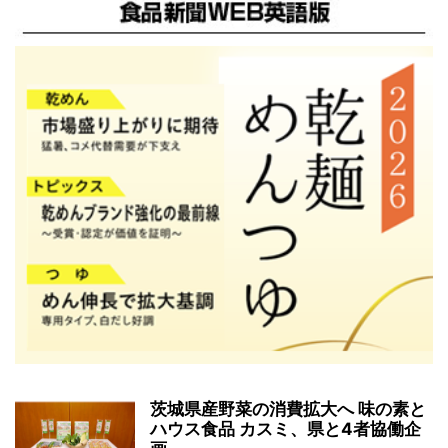
茨城県産野菜の消費拡大へ 味の素と
ハウス食品 カスミ、県と4者協働企