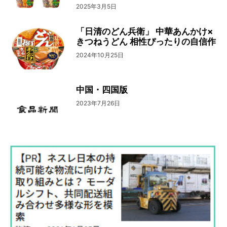
2025年3月5日
「日清のどん兵衛」 中華あんかけ×
きつねうどん 相性ぴったりの自信作
2024年10月25日
中国・四国版
2023年7月26日