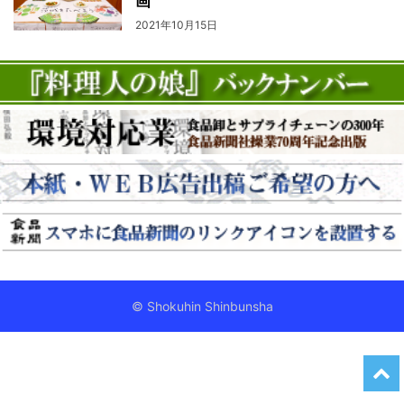
画
2021年10月15日
© Shokuhin Shinbunsha