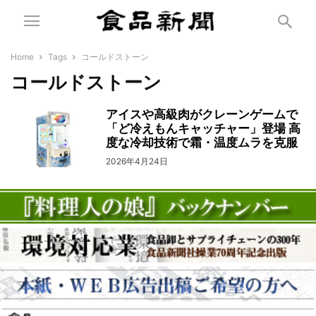
Home
Tags
コールドストーン
コールドストーン
アイスや高級肉がクレーンゲームで
「ど冷えもんキャッチャー」登場 高
度な冷却技術で霜・温度ムラを克服
2026年4月24日