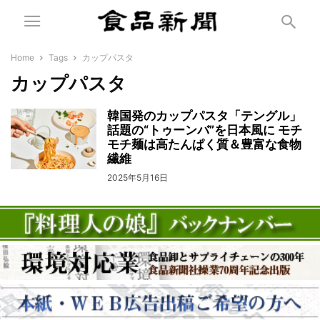
Home
Tags
カップパスタ
カップパスタ
韓国発のカップパスタ「テングル」
話題の“トゥーンバ”を日本風に モチ
モチ麺は高たんぱく質＆豊富な食物
繊維
2025年5月16日