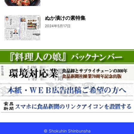
ぬか漬けの素特集
2024年5月17日
© Shokuhin Shinbunsha