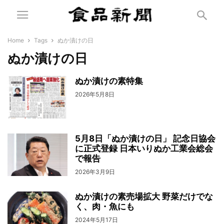
Home
Tags
ぬか漬けの日
ぬか漬けの日
ぬか漬けの素特集
2026年5月8日
5月8日「ぬか漬けの日」 記念日協会
に正式登録 日本いりぬか工業会総会
で報告
2026年3月9日
ぬか漬けの素売場拡大 野菜だけでな
く、肉・魚にも
2024年5月17日