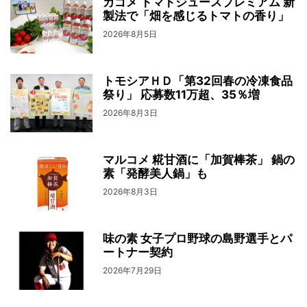
カゴメ トマトジュースプレミアム 新
製法で「畑を感じるトマトの香り」
2026年8月5日
トモシアＨＤ「第32回春の冷凍食品
祭り」 応募数11万超、35％増
2026年8月3日
マルコメ 糀甘酒に「加賀棒茶」 鍋の
素「発酵美人鍋」も
2026年8月3日
味の素 女子プロ野球の島野選手とパ
ートナー契約
2026年7月29日