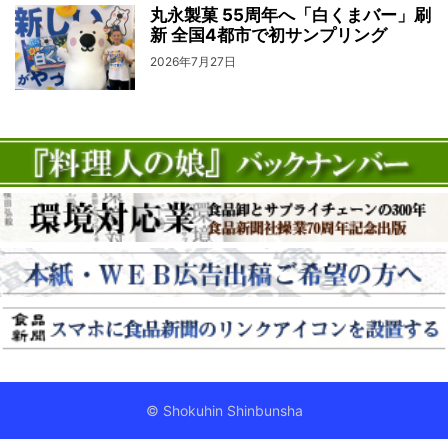
丸永製菓 55周年へ「白くまバー」刷
新 全国4都市で初サンプリング
2026年7月27日
© Shokuhin Shinbunsha