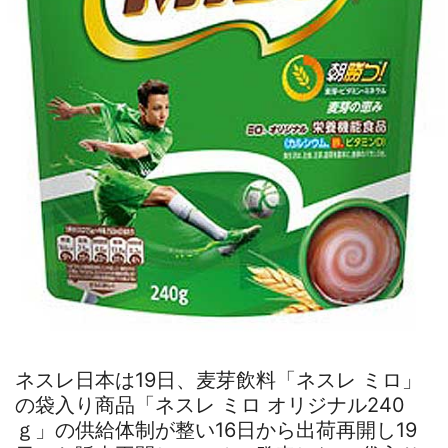
ネスレ日本は19日、麦芽飲料「ネスレ ミロ」
の袋入り商品「ネスレ ミロ オリジナル240
ｇ」の供給体制が整い16日から出荷再開し19