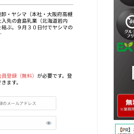
連卸・ヤシマ（本社・大阪府高槻
仕入先の倉島乳業（北海道岩内
を結ぶ。９月３０日付でヤシマの
…
会員登録（無料）
が必要です。登
できます。