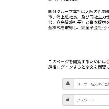
国分グループ本社は大阪の乳関
市、浦上忠社長）及び同社主力
郡、倉島敬毅社長）と資本提携
全株式を取得し、完全子会社化
このページを閲覧するためには
録後ログインすると全文を閲覧