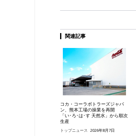
関連記事
コカ・コーラボトラーズジャパ
ン、熊本工場の操業を再開
「い･ろ･は･す 天然水」から順次
生産
トップニュース
2026年8月7日