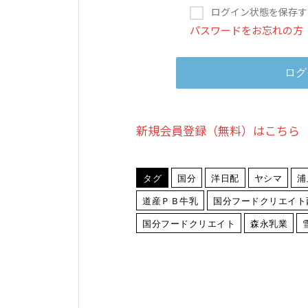
ログイン状態を保存す
パスワードをお忘れの方
新規会員登録（無料）はこちら
タグ
国分
洋日配
ヤシマ
浦
道産ＰＢ牛乳
国分フードクリエイト
国分フードクリエイト
森永乳業