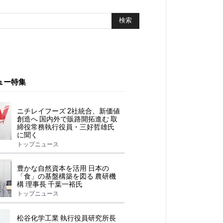
ュー特集
ニチレイフーズ 2社統合、新価値
創造へ 国内外で販路開拓進む 取
締役常務執行役員・三好哲雄氏
に聞く
トップニュース
豊かな自然資本を活用 日本の
「食」の基盤構築を図る 農研機
構 理事長 千葉一裕氏
トップニュース
松谷化学工業 執行役員研究所長