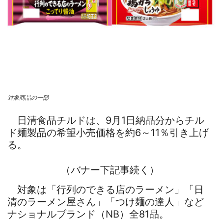
対象商品の一部
日清食品チルドは、9月1日納品分からチル
ド麺製品の希望小売価格を約6～11％引き上げ
る。
（バナー下記事続く）
対象は「行列のできる店のラーメン」「日
清のラーメン屋さん」「つけ麺の達人」など
ナショナルブランド（NB）全81品。