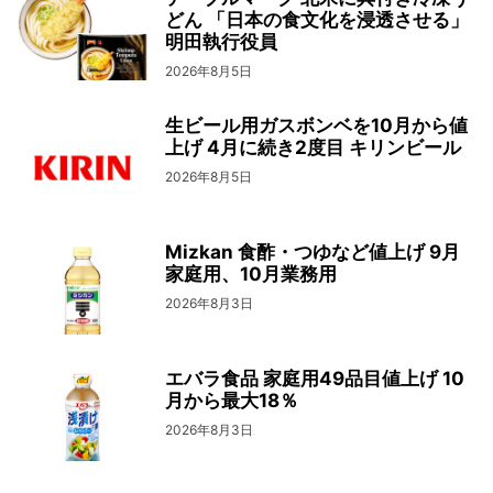
どん 「日本の食文化を浸透させる」
明田執行役員
2026年8月5日
生ビール用ガスボンベを10月から値
上げ 4月に続き2度目 キリンビール
2026年8月5日
Mizkan 食酢・つゆなど値上げ 9月
家庭用、10月業務用
2026年8月3日
エバラ食品 家庭用49品目値上げ 10
月から最大18％
2026年8月3日