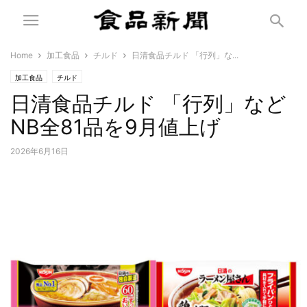
Home
加工食品
チルド
日清食品チルド 「行列」な...
加工食品
チルド
日清食品チルド 「行列」など
NB全81品を9月値上げ
2026年6月16日