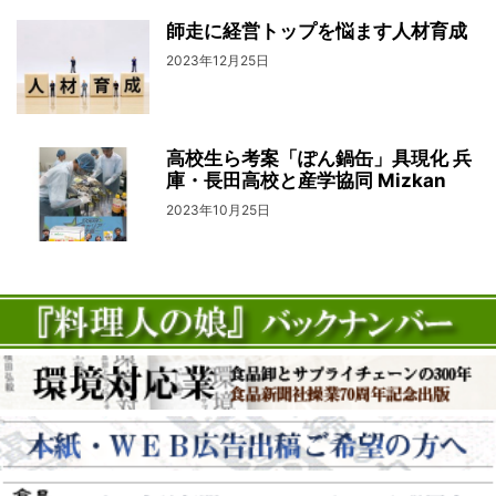
師走に経営トップを悩ます人材育成
2023年12月25日
高校生ら考案「ぽん鍋缶」具現化 兵
庫・長田高校と産学協同 Mizkan
2023年10月25日