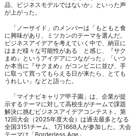
品、ビジネスモデルではないか」といった声
が上がった。
「ノーサイド」のメンバーは「もともと食
に興味があり、ミツカンのテーマを選んだ。
ビジネスアイデアを考えていく中で、納豆に
はまだ様々な可能性がある と感じ、『サク
まめ』というアイデアにつながった」「いつ
か本当に『サクまめ』がコンビニに並び、手
に取って買ってもらえる日が来たら、とても
うれしい」などと語った。
「マイナビキャリア甲子園」は、企業が提
示するテーマに対して高校生がチームで課題
解決に挑むビジネスアイデアコンテスト。第
12回大会（2025年度大会）は過去最多となる
全国3151チーム、1万1668人が参加した。大会
テーマは「Borderless Age」。