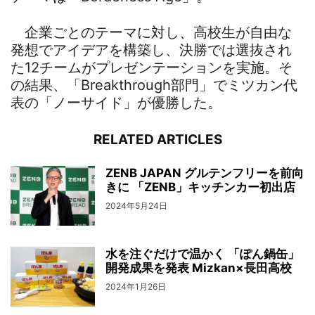
企業ごとのテーマに対し、高校生が自由な
発想でアイデアを構築し、決勝では選抜され
た12チームがプレゼンテーションを実施。そ
の結果、「Breakthrough部門」でミツカン代
表の「ノーサイド」が優勝した。
RELATED ARTICLES
ZENB JAPAN グルテンフリーを前向
きに 「ZENB」キッチンカー初出店
2024年5月24日
水を注ぐだけで温かく 「ぽん鍋缶」
開発成果を発表 Mizkan×長田高校
2024年1月26日