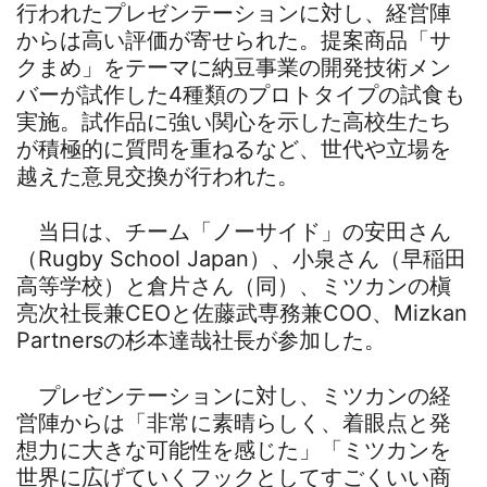
行われたプレゼンテーションに対し、経営陣
からは高い評価が寄せられた。提案商品「サ
クまめ」をテーマに納豆事業の開発技術メン
バーが試作した4種類のプロトタイプの試食も
実施。試作品に強い関心を示した高校生たち
が積極的に質問を重ねるなど、世代や立場を
越えた意見交換が行われた。
当日は、チーム「ノーサイド」の安田さん
（Rugby School Japan）、小泉さん（早稲田
高等学校）と倉片さん（同）、ミツカンの槇
亮次社長兼CEOと佐藤武専務兼COO、Mizkan
Partnersの杉本達哉社長が参加した。
プレゼンテーションに対し、ミツカンの経
営陣からは「非常に素晴らしく、着眼点と発
想力に大きな可能性を感じた」「ミツカンを
世界に広げていくフックとしてすごくいい商