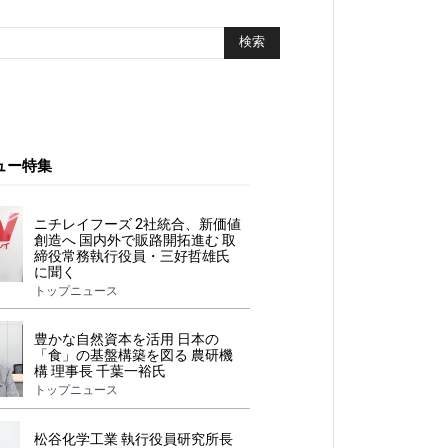
ュー特集
ニチレイフーズ 2社統合、新価値
創造へ 国内外で販路開拓進む 取
締役常務執行役員・三好哲雄氏
に聞く
トップニュース
豊かな自然資本を活用 日本の
「食」の基盤構築を図る 農研機
構 理事長 千葉一裕氏
トップニュース
松谷化学工業 執行役員研究所長