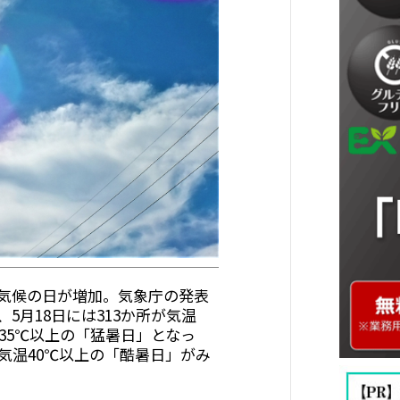
気候の日が増加。気象庁の発表
5月18日には313か所が気温
が35℃以上の「猛暑日」となっ
気温40℃以上の「酷暑日」がみ