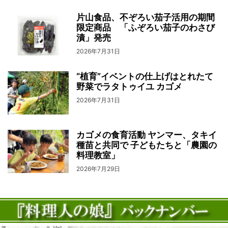
片山食品、不ぞろい茄子活用の期間
限定商品 「ふぞろい茄子のわさび
漬」発売
2026年7月31日
“植育”イベントの仕上げはとれたて
野菜でラタトゥイユ カゴメ
2026年7月31日
カゴメの食育活動 ヤンマー、タキイ
種苗と共同で 子どもたちと「農園の
料理教室」
2026年7月29日