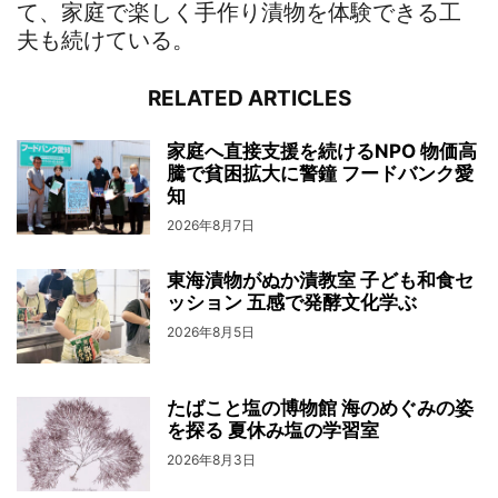
て、家庭で楽しく手作り漬物を体験できる工
夫も続けている。
RELATED ARTICLES
家庭へ直接支援を続けるNPO 物価高
騰で貧困拡大に警鐘 フードバンク愛
知
2026年8月7日
東海漬物がぬか漬教室 子ども和食セ
ッション 五感で発酵文化学ぶ
2026年8月5日
たばこと塩の博物館 海のめぐみの姿
を探る 夏休み塩の学習室
2026年8月3日