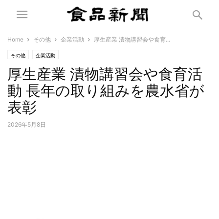
Home
その他
企業活動
厚生産業 漬物講習会や食育...
その他
企業活動
厚生産業 漬物講習会や食育活
動 長年の取り組みを農水省が
表彰
2026年5月8日