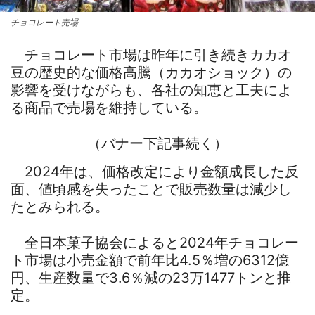
チョコレート売場
チョコレート市場は昨年に引き続きカカオ
豆の歴史的な価格高騰（カカオショック）の
影響を受けながらも、各社の知恵と工夫によ
る商品で売場を維持している。
（バナー下記事続く）
2024年は、価格改定により金額成長した反
面、値頃感を失ったことで販売数量は減少し
たとみられる。
全日本菓子協会によると2024年チョコレー
ト市場は小売金額で前年比4.5％増の6312億
円、生産数量で3.6％減の23万1477トンと推
定。