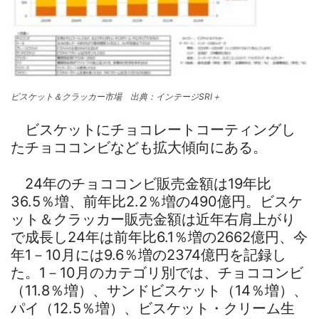
ビスケット＆クラッカー市場 出典：インテージSRI＋
ビスケットにチョコレートコーティングし
たチョココンビなども拡大傾向にある。
24年のチョココンビ販売金額は19年比
36.5％増、前年比2.2％増の490億円。ビスケ
ット＆クラッカー販売金額は近年右肩上がり
で成長し24年は前年比6.1％増の2662億円、今
年1－10月には9.6％増の2374億円を記録し
た。1－10月のカテゴリ別では、チョココンビ
（11.8％増）、サンドビスケット（14％増）、
パイ（12.5％増）、ビスケット・クリーム生