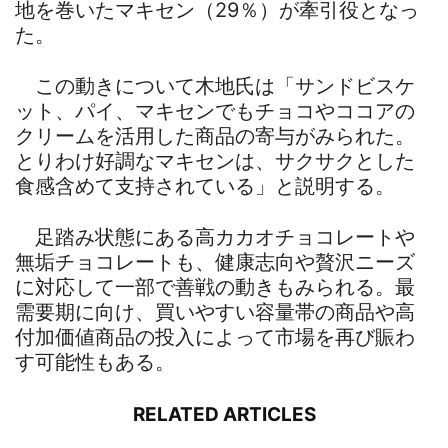
地を巻いたマキセン（29％）が牽引役となっ
た。
この動きについて木地氏は「サンドビスケ
ット、パイ、マキセンでもチョコやココアの
クリームを活用した商品の寄与がみられた。
とりわけ好調なマキセンは、サクサクとした
食感含めて支持されている」と説明する。
足踏み状態にある高カカオチョコレートや
無垢チョコレートも、健康志向や贅沢ニーズ
に対応して一部で善戦の動きもみられる。最
需要期に向け、買いやすい容量帯の商品や高
付加価値商品の投入によって市場を再び賑わ
す可能性もある。
RELATED ARTICLES