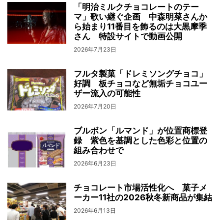
「明治ミルクチョコレートのテー
マ」歌い継ぐ企画 中森明菜さんか
ら始まり11番目を飾るのは大黒摩季
さん 特設サイトで動画公開
2026年7月23日
フルタ製菓「ドレミソングチョコ」
好調 板チョコなど無垢チョコユー
ザー流入の可能性
2026年7月20日
ブルボン「ルマンド」が位置商標登
録 紫色を基調とした色彩と位置の
組み合わせで
2026年6月23日
チョコレート市場活性化へ 菓子メ
ーカー11社の2026秋冬新商品が集結
2026年6月13日