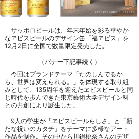
サッポロビールは、年末年始を彩る華やか
なヱビスビールのデザイン缶「福ヱビス」を
12月2日に全国で数量限定発売した。
（バナー下記事続く）
今回はブランドテーマ「たのしんでるか
ら、世界は変えられる。」を体現する取り組
みとして、135周年を迎えたヱビスビールと同
じ時代を歩んできた東京藝術大学デザイン科
との共創により誕生した。
9人の学生が「ヱビスビールらしさ」と「新
たな祝いのカタチ」をテーマに多様なアート
作品を制作。その中から川鍋桃奈さんのデザ