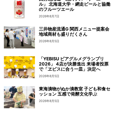
ル」 北海道大学・網走ビールと協働
のフルーツエール
2026年8月7日
三井物産流通G 関西メニュー提案会
地域商材も盛りだくさん
2026年8月5日
「YEBISU ビアグルメグランプリ
2026」 4店が決勝進出 来場者投票
で「ヱビスに合う一皿」決定へ
2026年8月5日
東海漬物がぬか漬教室 子ども和食セ
ッション 五感で発酵文化学ぶ
2026年8月5日