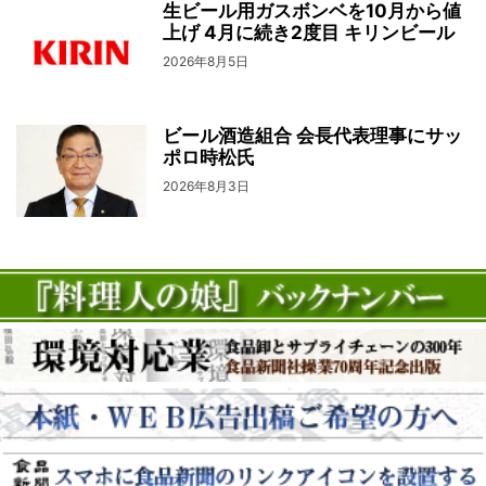
生ビール用ガスボンベを10月から値
上げ 4月に続き2度目 キリンビール
2026年8月5日
ビール酒造組合 会長代表理事にサッ
ポロ時松氏
2026年8月3日