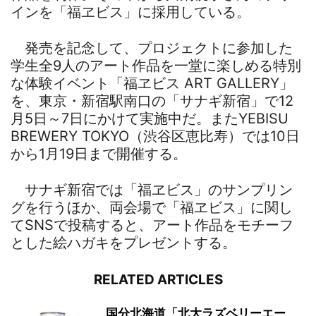
インを「福ヱビス」に採用している。
発売を記念して、プロジェクトに参加した
学生全9人のアート作品を一堂に楽しめる特別
な体験イベント「福ヱビス ART GALLERY」
を、東京・新宿駅南口の「サナギ新宿」で12
月5日～7日にかけて実施中だ。またYEBISU
BREWERY TOKYO（渋谷区恵比寿）では10日
から1月19日まで開催する。
サナギ新宿では「福ヱビス」のサンプリン
グを行うほか、両会場で「福ヱビス」に関し
てSNSで投稿すると、アート作品をモチーフ
とした絵ハガキをプレゼントする。
RELATED ARTICLES
国分北海道「北大ラズベリーエー