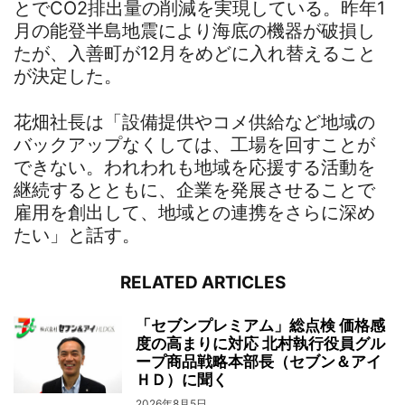
とでCO2排出量の削減を実現している。昨年1
月の能登半島地震により海底の機器が破損し
たが、入善町が12月をめどに入れ替えること
が決定した。
花畑社長は「設備提供やコメ供給など地域の
バックアップなくしては、工場を回すことが
できない。われわれも地域を応援する活動を
継続するとともに、企業を発展させることで
雇用を創出して、地域との連携をさらに深め
たい」と話す。
RELATED ARTICLES
「セブンプレミアム」総点検 価格感
度の高まりに対応 北村執行役員グル
ープ商品戦略本部長（セブン＆アイ
ＨＤ）に聞く
2026年8月5日