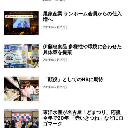
尾家産業 サンホーム会員からの仕入
増へ
2026年7月27日
伊藤忠食品 多様性や環境に合わせた
具体策を提案
2026年7月27日
「顔役」としてのNBに期待
2026年7月27日
東洋水産が名古屋「どまつり」応援
今年で20年 「赤いきつね」などにロ
ゴマーク