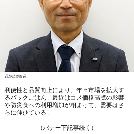
花畑佳史社長
利便性と品質向上により、年々市場を拡大す
るパックごはん。最近はコメ価格高騰の影響
や防災食への利用増加が相まって、需要はさ
らに伸びている。
（バナー下記事続く）