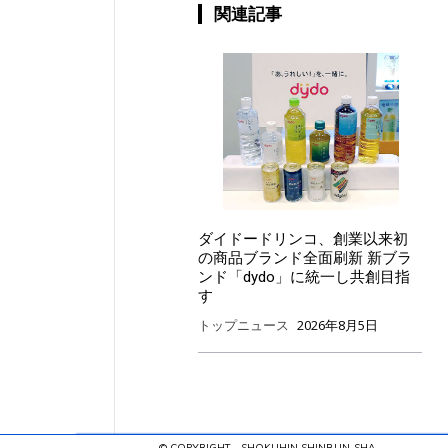
関連記事
ダイドードリンコ、創業以来初
の商品ブランド全面刷新 新ブラ
ンド「dydo」に統一し共創目指
す
トップニュース
2026年8月5日
© COPYRIGHT - SHOKUHIN SHINBUN-SHA