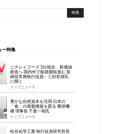
ュー特集
ニチレイフーズ 2社統合、新価値
創造へ 国内外で販路開拓進む 取
締役常務執行役員・三好哲雄氏
に聞く
トップニュース
豊かな自然資本を活用 日本の
「食」の基盤構築を図る 農研機
構 理事長 千葉一裕氏
トップニュース
松谷化学工業 執行役員研究所長