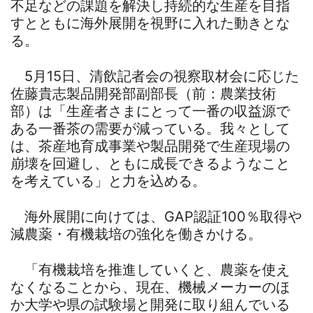
不足などの課題を解決し持続的な生産を目指
すとともに海外展開を視野に入れた動きとな
る。
5月15日、清飲記者会の視察取材会に応じた
佐藤貴志製品開発部副部長（前：農業技術
部）は「生産者さまにとって一番の収益源で
ある一番茶の需要が減っている。我々として
は、茶産地育成事業や製品開発で生産現場の
崩壊を回避し、ともに成長できるようなこと
を考えている」と力を込める。
海外展開に向けては、GAP認証100％取得や
減農薬・有機栽培の強化を働きかける。
「有機栽培を推進していくと、農薬を使え
なくなることから、現在、機械メーカーのほ
か大学や県の試験場と開発に取り組んでいる