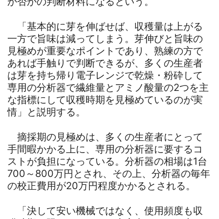
か否かの判断材料になるという。
「基本的に芽を伸ばせば、収穫量は上がる
一方で旨味は減ってしまう。芽伸びと旨味の
見極めが重要なポイントであり、熟練の方で
あれば手触りで判断できるが、多くの生産者
は芽を持ち帰り電子レンジで乾燥・粉砕して
専用の分析器で繊維量とアミノ酸量の2つを主
な指標にして収穫時期を見極めているのが実
情」と説明する。
摘採期の見極めは、多くの生産者にとって
手間暇かかる上に、専用の分析器に要するコ
ストが負担になっている。分析器の相場は1台
700～800万円とされ、その上、分析器の毎年
の校正費用が20万円程度かかるとされる。
「決して安い機械ではなく、使用頻度も収