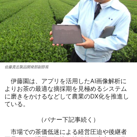
佐藤貴志製品開発部副部長
伊藤園は、アプリを活用したAI画像解析に
よりお茶の最適な摘採期を見極めるシステム
に磨きをかけるなどして農業のDX化を推進し
ている。
（バナー下記事続く）
市場での茶価低迷による経営圧迫や後継者