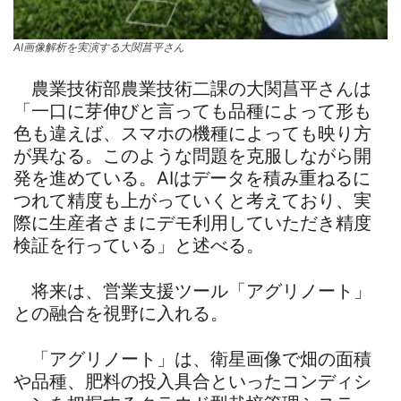
AI画像解析を実演する大関菖平さん
農業技術部農業技術二課の大関菖平さんは
「一口に芽伸びと言っても品種によって形も
色も違えば、スマホの機種によっても映り方
が異なる。このような問題を克服しながら開
発を進めている。AIはデータを積み重ねるに
つれて精度も上がっていくと考えており、実
際に生産者さまにデモ利用していただき精度
検証を行っている」と述べる。
将来は、営業支援ツール「アグリノート」
との融合を視野に入れる。
「アグリノート」は、衛星画像で畑の面積
や品種、肥料の投入具合といったコンディシ