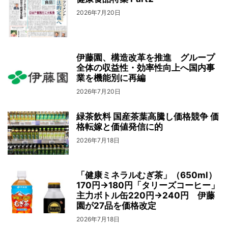
2026年7月20日
伊藤園、構造改革を推進 グループ
全体の収益性・効率性向上へ国内事
業を機能別に再編
2026年7月20日
緑茶飲料 国産茶葉高騰し価格競争 価
格転嫁と価値発信に的
2026年7月18日
「健康ミネラルむぎ茶」（650ml）
170円→180円「タリーズコーヒー」
主力ボトル缶220円→240円 伊藤
園が27品を価格改定
2026年7月18日