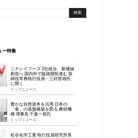
ュー特集
ニチレイフーズ 2社統合、新価値
創造へ 国内外で販路開拓進む 取
締役常務執行役員・三好哲雄氏
に聞く
トップニュース
豊かな自然資本を活用 日本の
「食」の基盤構築を図る 農研機
構 理事長 千葉一裕氏
トップニュース
松谷化学工業 執行役員研究所長