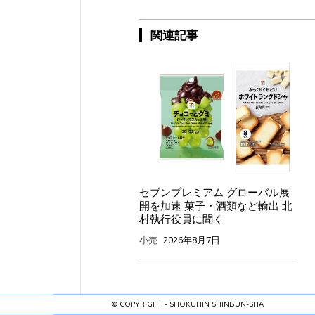
関連記事
セブンプレミアム グローバル展
開を加速 菓子・酒類など輸出 北
村執行役員に聞く
小売
2026年8月7日
© COPYRIGHT - SHOKUHIN SHINBUN-SHA