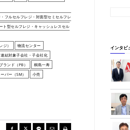
ジ・フルセルフレジ・対面型セミセルフレ
カート型セルフレジ・キャッシュレスセル
レジ）
物流センター
インタビ
・連結対象子会社・子会社化
ブランド（PB）
桐島一寿
ーパー（SM）
小売