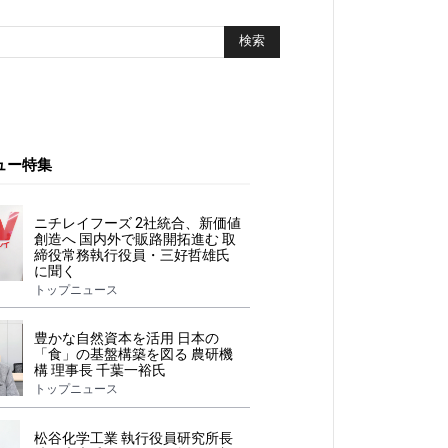
ュー特集
ニチレイフーズ 2社統合、新価値
創造へ 国内外で販路開拓進む 取
締役常務執行役員・三好哲雄氏
に聞く
トップニュース
豊かな自然資本を活用 日本の
「食」の基盤構築を図る 農研機
構 理事長 千葉一裕氏
トップニュース
松谷化学工業 執行役員研究所長