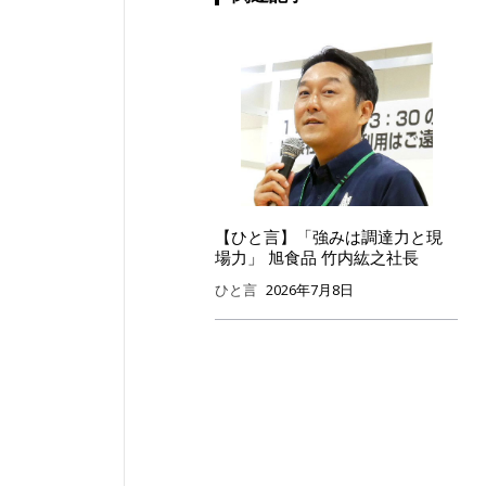
【ひと言】「強みは調達力と現
場力」 旭食品 竹内紘之社長
ひと言
2026年7月8日