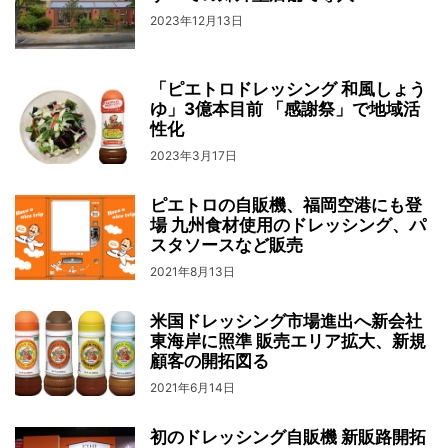
2023年12月13日
「ピエトロドレッシング 和風しょう
ゆ」3億本目前 「感謝祭」で地域活
性化
2023年3月17日
ピエトロの自販機、福岡空港にも登
場 九州食材使用のドレッシング、パ
スタソースなど販売
2021年8月13日
米国ドレッシング市場進出へ新会社
東海岸に照準 販売エリア拡大、新規
顧客の開拓図る
2021年6月14日
初のドレッシング自販機 新販路開拓