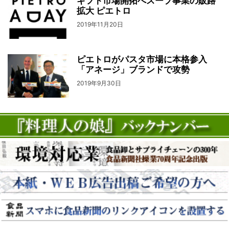
ギフト市場開拓へスープ事業の販路
拡大 ピエトロ
2019年11月20日
ピエトロがパスタ市場に本格参入
「アネージ」ブランドで攻勢
2019年9月30日