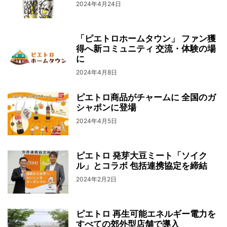
2024年4月24日
「ピエトロホームタウン」 ファン獲
得へ新コミュニティ 交流・体験の場
に
2024年4月8日
ピエトロ商品がチャームに 全国のガ
シャポンに登場
2024年4月5日
ピエトロ 発芽大豆ミート「ソイク
ル」とコラボ 包括連携協定を締結
2024年2月2日
ピエトロ 再生可能エネルギー電力を
すべての郊外型店舗で導入