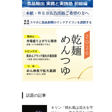
話題の記事
キリン「晴れ風は花火を守