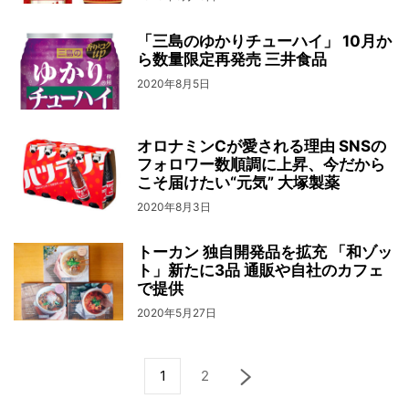
「三島のゆかりチューハイ」 10月か
ら数量限定再発売 三井食品
2020年8月5日
オロナミンCが愛される理由 SNSの
フォロワー数順調に上昇、今だから
こそ届けたい“元気” 大塚製薬
2020年8月3日
トーカン 独自開発品を拡充 「和ゾッ
ト」新たに3品 通販や自社のカフェ
で提供
2020年5月27日
1
2