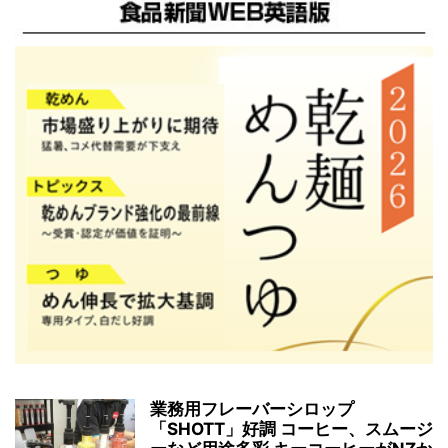
業務用フレーバーシロップ
「SHOTT」好調 コーヒー、スムージ