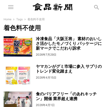
Home
Tags
着色料不使用
着色料不使用
冷凍食品「大阪王将」 素材のおいし
さ活かしたモノづくり パッケージに
新マークでこだわり訴求
2026年7月29日
ヤマカンがグミ市場に参入 サプリの
トレンド変化踏まえ
2026年4月15日
食のバリアフリー「のあれキッチ
ン」開催 業界超え連携
2026年4月1日