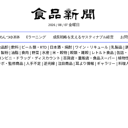
2026 / 08 / 07 金曜日
んつゆ2026
Eラーニング
成長戦略を支えるサスティナブル経営
お問
食品卸
|
飲料
|
ビール類・RTD
|
日本酒・焼酎
|
ワイン・リキュール
|
乳製品
|
|
製粉
|
油脂
|
食肉
|
野菜
|
水産
|
米・穀物
|
穀類・雑穀
|
レトルト食品
|
缶詰・
コンビニ・ドラッグ・ディスカウント
|
百貨店・量販店・食品スーパー
|
植物
ラボ・監修商品
|
人手不足
|
逆光線
|
注目商品
|
耳より情報
|
ギャラリー
|
料理