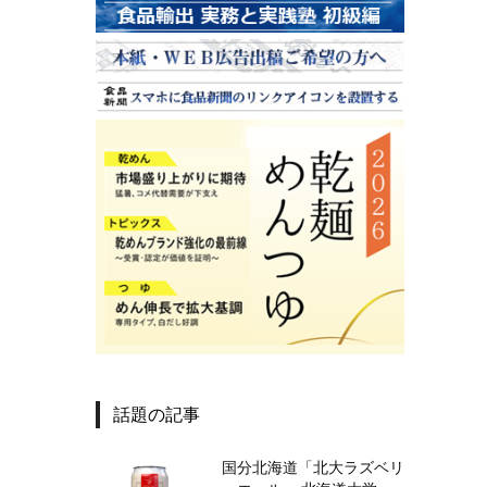
話題の記事
国分北海道「北大ラズベリ