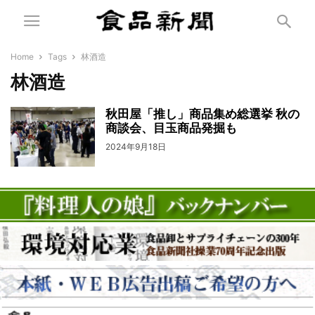
Home
Tags
林酒造
林酒造
秋田屋「推し」商品集め総選挙 秋の
商談会、目玉商品発掘も
2024年9月18日