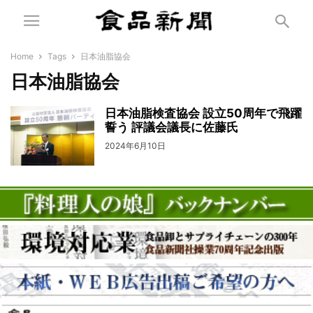
Home
Tags
日本油脂協会
日本油脂協会
日本油脂検査協会 設立50周年で飛躍
誓う 評議会議長に佐藤氏
2024年6月10日