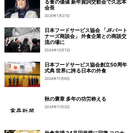
る食の価値 新年賀詞交歓会で久志本
会長
2025年1月27日
日本フードサービス協会 「JFパート
ナーズ商談会」 外食企業との商談交
流の場に
2024年12月7日
日本フードサービス協会創立50周年
式典 世界に誇る日本の外食
2024年11月6日
秋の褒章 多年の功労称える
2024年11月2日
外食市場 24兆円規模に回復 コロナ