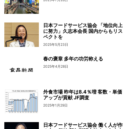
日本フードサービス協会 「地位向上
に努力」久志本会長 国内からもリス
ペクトを
2025年5月23日
春の褒章 多年の功労称える
2025年4月28日
外食市場 昨年は8.4％増 客数・単価
アップが貢献 JF調査
2025年1月29日
日本フードサービス協会 働く人が作