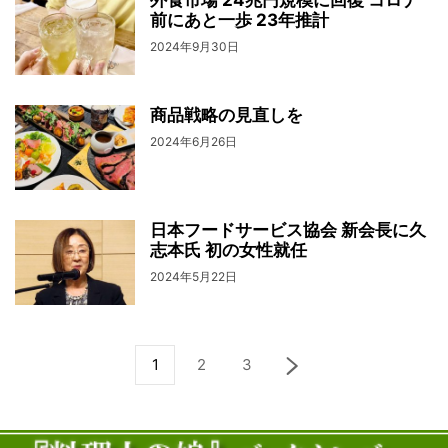
前にあと一歩 23年推計
2024年9月30日
商品戦略の見直しを
2024年6月26日
日本フードサービス協会 新会長に久
志本氏 初の女性就任
2024年5月22日
1
2
3