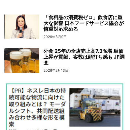
「食料品の消費税ゼロ」飲食店に重
大な影響 日本フードサービス協会が
慎重対応求める
2026年3月9日
外食 25年の全店売上高7.3％増 単価
上昇が貢献、客数は頭打ち感も JF調
査
2026年2月13日