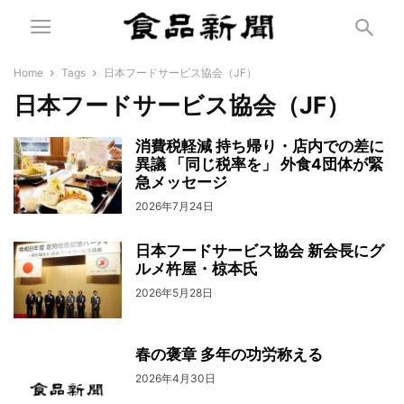
Home
Tags
日本フードサービス協会（JF）
日本フードサービス協会（JF）
消費税軽減 持ち帰り・店内での差に
異議 「同じ税率を」 外食4団体が緊
急メッセージ
2026年7月24日
日本フードサービス協会 新会長にグ
ルメ杵屋・椋本氏
2026年5月28日
春の褒章 多年の功労称える
2026年4月30日