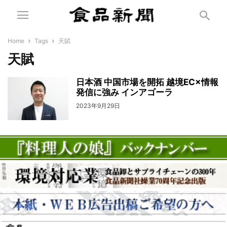
Home
Tags
天賦
天賦
日本酒 中国市場を開拓 越境EC×情報
発信に強み インアゴーラ
2023年9月29日