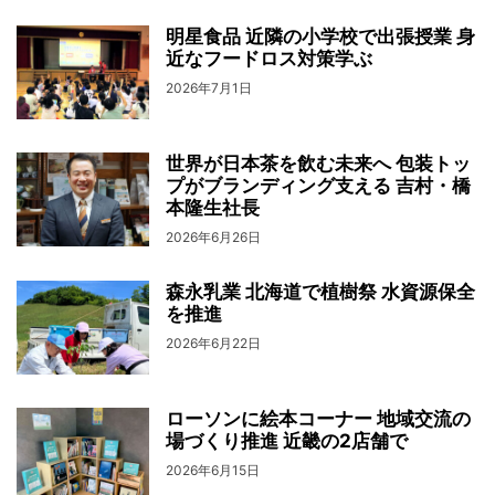
明星食品 近隣の小学校で出張授業 身
近なフードロス対策学ぶ
2026年7月1日
世界が日本茶を飲む未来へ 包装トッ
プがブランディング支える 吉村・橋
本隆生社長
2026年6月26日
森永乳業 北海道で植樹祭 水資源保全
を推進
2026年6月22日
ローソンに絵本コーナー 地域交流の
場づくり推進 近畿の2店舗で
2026年6月15日